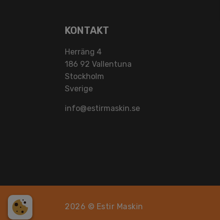
KONTAKT
Herräng 4
186 92 Vallentuna
Stockholm
Sverige
info@estirmaskin.se
2026 © Estir Maskin